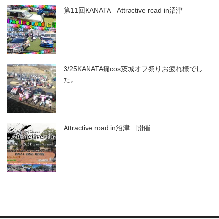
第11回KANATA Attractive road in沼津
3/25KANATA痛cos茨城オフ祭りお疲れ様でし
た。
Attractive road in沼津 開催