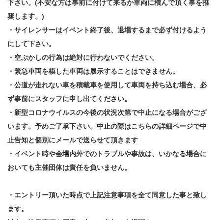
下さい。(不安な方は事前に付けて来るか車両に積んで頂く事を推
奨します。)
・サイレンサーはイベント終了後、退場するまで必ず付けるよう
にして下さい。
・空ぶかしの行為は絶対に行わないでください。
・緊急車両を模した車両は展示することはできません。
・公道が走れない車を積載車を使用して車両を持ち込む場合、必
ず事前にスタッフに申し出てください。
・新型コロナウイルスの今後の状況次第で中止になる場合がござ
います。予めご了承下さい。中止の際はこちらの詳細ページで中
止告知と個別にメールで送らせて頂きます
・イベント時や会場内外でのトラブルや事故は、いかなる場合に
おいても主催団体は責任を負いません。
・エントリー頂いた時点で上記注意事項を全て同意した事と致し
ます。