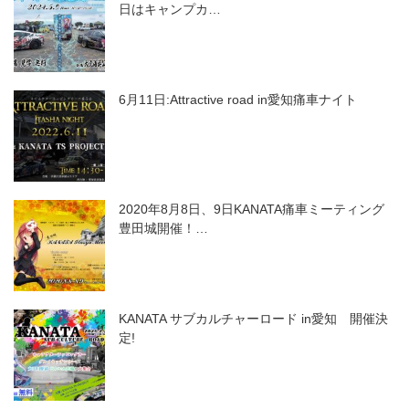
日はキャンプカ…
6月11日:Attractive road in愛知痛車ナイト
2020年8月8日、9日KANATA痛車ミーティング
豊田城開催！…
KANATA サブカルチャーロード in愛知 開催決
定!