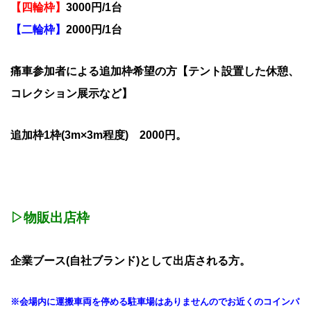
【四輪枠】
3000円/1台
【二輪枠】
2000円/1台
痛車参加者による追加枠希望の方【テント設置した休憩、
コレクション展示など】
追加枠1枠(3m×3m程度) 2000円。
▷物販出店枠
企業ブース(自社ブランド)として出店される方。
※会場内に運搬車両を停める駐車場はありませんのでお近くのコインパ