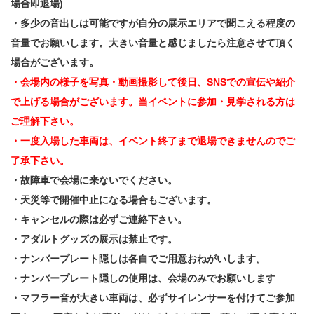
場合即退場)
・多少の音出しは可能ですが自分の展示エリアで聞こえる程度の
音量でお願いします。大きい音量と感じましたら注意させて頂く
場合がございます。
・会場内の様子を写真・動画撮影して後日、SNSでの宣伝や紹介
で上げる場合がございます。当イベントに参加・見学される方は
ご理解下さい。
・一度入場した車両は、イベント終了まで退場できませんのでご
了承下さい。
・故障車で会場に来ないでください。
・天災等で開催中止になる場合もございます。
・キャンセルの際は必ずご連絡下さい。
・アダルトグッズの展示は禁止です。
・ナンバープレート隠しは各自でご用意おねがいします。
・ナンバープレート隠しの使用は、会場のみでお願いします
・マフラー音が大きい車両は、必ずサイレンサーを付けてご参加