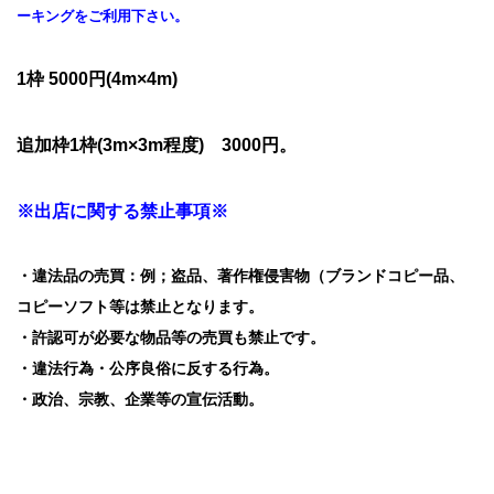
ーキングをご利用下さい。
1枠 5000円(4m×4m)
追加枠1枠(3m×3m程度) 3000円。
※出店に関する禁止事項※
・違法品の売買：例；盗品、著作権侵害物（ブランドコピー品、
コピーソフト等は禁止となります。
・許認可が必要な物品等の売買も禁止です。
・違法行為・公序良俗に反する行為。
・政治、宗教、企業等の宣伝活動。