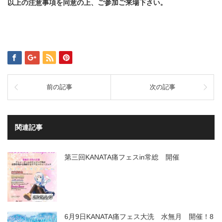
以上の注意事項を同意の上、ご参加ご来場下さい。
前の記事
次の記事
関連記事
第三回KANATA痛フェスin常総 開催
6月9日KANATA痛フェス大洗 水無月 開催！8