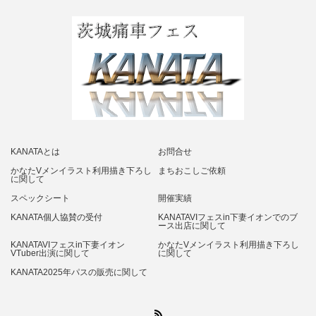
KANATAとは
お問合せ
かなたVメンイラスト利用描き下ろし
まちおこしご依頼
に関して
スペックシート
開催実績
KANATA個人協賛の受付
KANATAVIフェスin下妻イオンでのブ
ース出店に関して
KANATAVIフェスin下妻イオン
かなたVメンイラスト利用描き下ろし
VTuber出演に関して
に関して
KANATA2025年パスの販売に関して
RSS