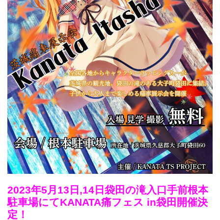
2023年5月13日,14日袋田の滝入口手前根本
駐車場にてKANATA痛フェス in袋田開催決
定！