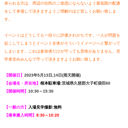
来られる方は、周辺の住民のご迷惑にならないよう最低限の配慮
をして来場して頂きますようご理解のほど宜しくお願い致しま
す。
イベントはどうしても一括りに評価されがちです。一人が問題を
起こしてしまうとイベント全体がそういうイメージへと繋がって
しまいます。これは参加者だけが守っても意味がありません。見
学者含めみんなで守って頂きますようお願い致します。
【開催日】
2023年5月13日,14日(雨天開催)
【会場名・所在地】
根本駐車場:
茨城県久慈郡大子町袋田60
【開催時間】
10:30～15:30
【一般の方】
入場見学撮影:無料
【痛車搬入時間】
8:30～10:20