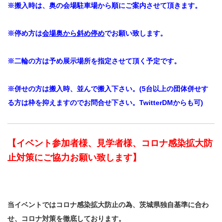
※搬入時は、奥の会場駐車場から順にご案内させて頂きます。
※停め方は
会場奥から斜め停め
でお願い致します。
※二輪の方は予め展示場所を指定させて頂く予定です。
※併せの方は搬入時、並んで搬入下さい。(5台以上の団体併せす
る方は枠を抑えますのでお問合せ下さい。TwitterDMからも可)
【イベント参加者様、見学者様、コロナ感染拡大防
止対策にご協力お願い致します】
当イベントではコロナ感染拡大防止の為、茨城県独自基準に合わ
せ、コロナ対策を徹底しております。