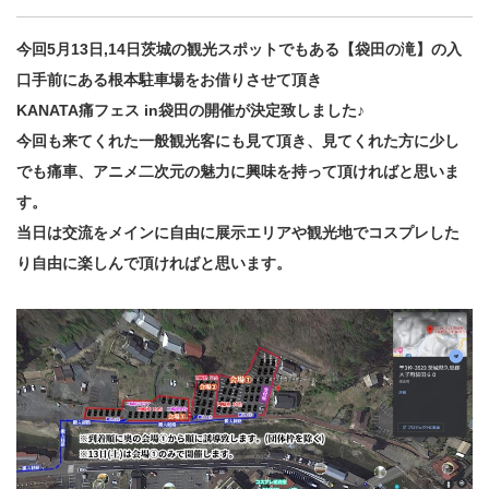
今回5月13日,14日茨城の観光スポットでもある【袋田の滝】の入
口手前にある根本駐車場をお借りさせて頂き
KANATA痛フェス in袋田の開催が決定致しました♪
今回も来てくれた一般観光客にも見て頂き、
見てくれた方に少し
でも痛車、アニメ二次元の魅力に興味を持って頂ければと思いま
す。
当日は
交流をメインに自由に展示エリアや観光地でコスプレした
り自由に楽しんで頂ければと思います。