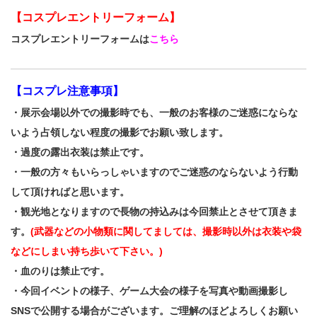
【コスプレエントリーフォーム】
コスプレエントリーフォームは
こちら
【コスプレ注意事項】
・展示会場以外での撮影時でも、一般のお客様のご迷惑にならな
いよう占領しない程度の撮影でお願い致します。
・過度の露出衣装は禁止です。
・一般の方々もいらっしゃいますのでご迷惑のならないよう行動
して頂ければと思います。
・観光地となりますので長物の持込みは今回禁止とさせて頂きま
す。
(武器などの小物類に関してましては、撮影時以外は衣装や袋
などにしまい持ち歩いて下さい。)
・血のりは禁止です。
・今回イベントの様子、ゲーム大会の様子を写真や動画撮影し
SNSで公開する場合がございます。ご理解のほどよろしくお願い