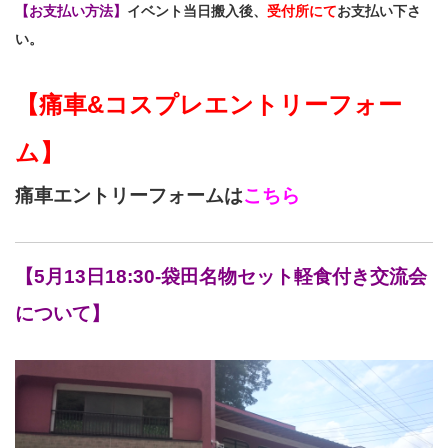
【お支払い方法】
イベント当日搬入後、
受付所にて
お支払い下さ
い。
【痛車&コスプレエントリーフォー
ム】
痛車エントリーフォームは
こちら
【5月13日18:30-袋田名物セット軽食付き交流会
について】