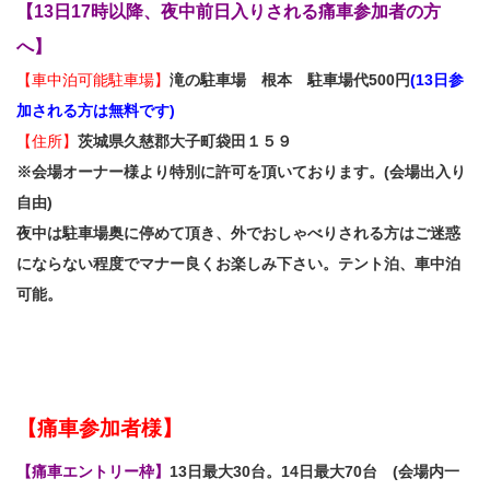
【13日17時以降、夜中前日入りされる痛車参加者の方
へ】
【車中泊可能駐車場】
滝の駐車場 根本 駐車場代500円
(13日参
加される方は無料です)
【住所】
茨城県久慈郡大子町袋田１５９
※会場オーナー様より特別に許可を頂いております。(会場出入り
自由)
夜中は駐車場奥に停めて頂き、外でおしゃべりされる方はご迷惑
にならない程度でマナー良くお楽しみ下さい。テント泊、車中泊
可能。
【痛車参加者様】
【痛車エントリー枠】
13日最大30台。14日最大70台 (会場内一