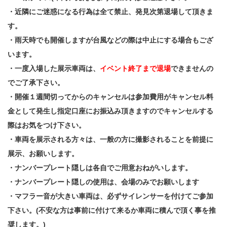
・近隣にご迷惑になる行為は全て禁止、発見次第退場して頂きま
す。
・雨天時でも開催しますが台風などの際は中止にする場合もござ
います。
・一度入場した展示車両は、
イベント終了まで退場
できませんの
でご了承下さい。
・開催１週間切ってからのキャンセルは参加費用がキャンセル料
金として発生し指定口座にお振込み頂きますのでキャンセルする
際はお気をつけ下さい。
・車両を展示される方々は、一般の方に撮影されることを前提に
展示、お願いします。
・ナンバープレート隠しは各自でご用意おねがいします。
・ナンバープレート隠しの使用は、会場のみでお願いします
・マフラー音が大きい車両は、必ずサイレンサーを付けてご参加
下さい。(不安な方は事前に付けて来るか車両に積んで頂く事を推
奨します。)