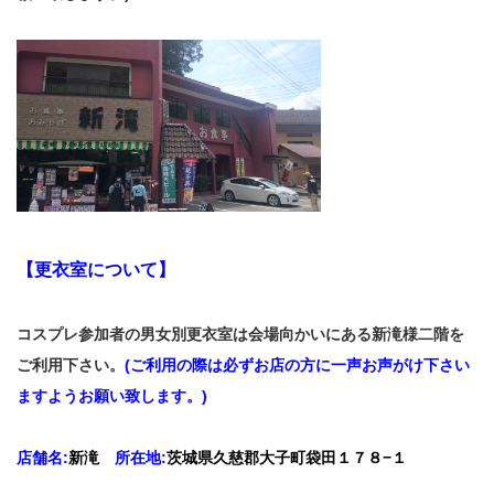
【更衣室について】
コスプレ参加者の男女別更衣室は会場向かいにある新滝様二階を
ご利用下さい。
(ご利用の際は必ずお店の方に一声お声がけ下さい
ますようお願い致します。)
店舗名:
新滝
所在地:
茨城県久慈郡大子町袋田１７８−１