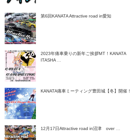
第6回KANATA Attractive road in愛知
2023年痛車乗りの新年ご挨拶MT！KANATA
ITASHA …
KANATA痛車ミーティング豊田城【冬】開催！
12月17日Attractive road in沼津 over …