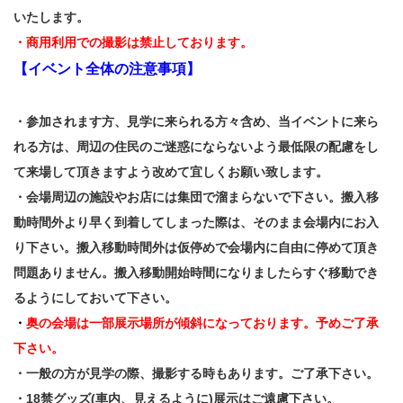
いたします。
・商用利用での撮影は禁止しております。
【イベント全体の注意事項】
・参加されます方、見学に来られる方々含め、当イベントに来ら
れる方は、周辺の住民のご迷惑にならないよう最低限の配慮をし
て来場して頂きますよう改めて宜しくお願い致します。
・会場周辺の施設やお店には集団で溜まらないで下さい。搬入移
動時間外より早く到着してしまった際は、そのまま会場内にお入
り下さい。搬入移動時間外は仮停めで会場内に自由に停めて頂き
問題ありません。搬入移動開始時間になりましたらすぐ移動でき
るようにしておいて下さい。
・
奥の会場は一部展示場所が傾斜になっております。予めご了承
下さい。
・一般の方が見学の際、撮影する時もあります。ご了承下さい。
・18禁グッズ(車内、見えるように)展示はご遠慮下さい。